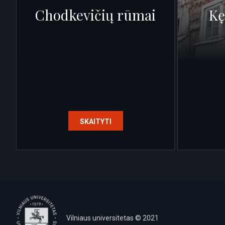
Chodkevičių rūmai
Kę
SKAITYTI
Vilniaus universitetas © 2021