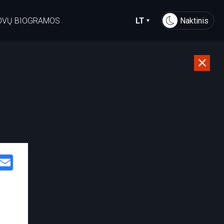
OVŲ BIOGRAMOS
LT
Naktinis
Facebook
Email