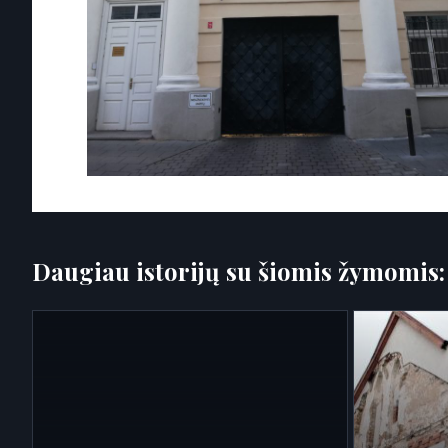
Daugiau istorijų su šiomis žymomis