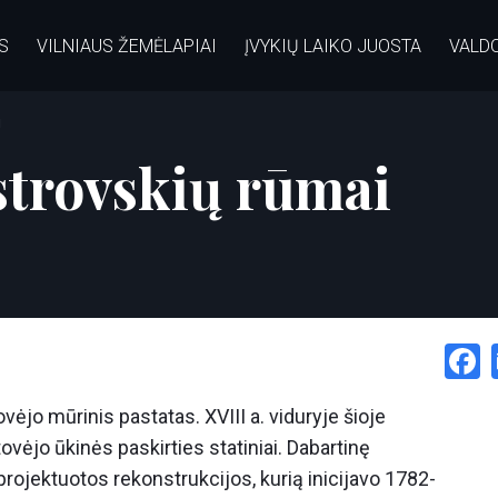
S
VILNIAUS ŽEMĖLAPIAI
ĮVYKIŲ LAIKO JUOSTA
VALD
i
strovskių rūmai
ovėjo mūrinis pastatas. XVIII a. viduryje šioje
tovėjo ūkinės paskirties statiniai. Dabartinę
ojektuotos rekonstrukcijos, kurią inicijavo 1782-