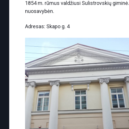
1854 m. rūmus valdžiusi Sulistrovskių giminė.
nuosavybėn.
Adresas: Skapo g. 4