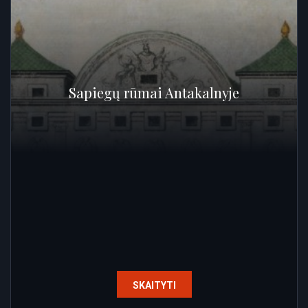
Sapiegų rūmai Antakalnyje
SKAITYTI