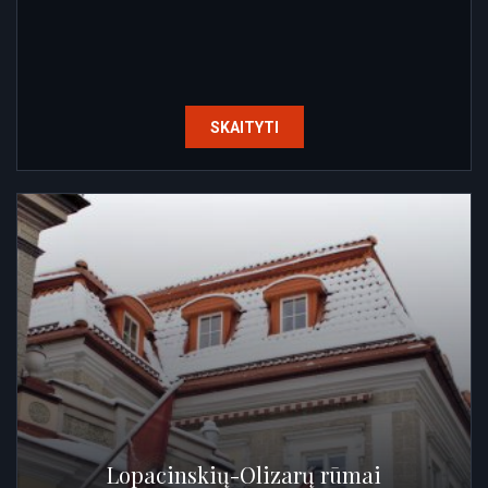
SKAITYTI
Lopacinskių-Olizarų rūmai