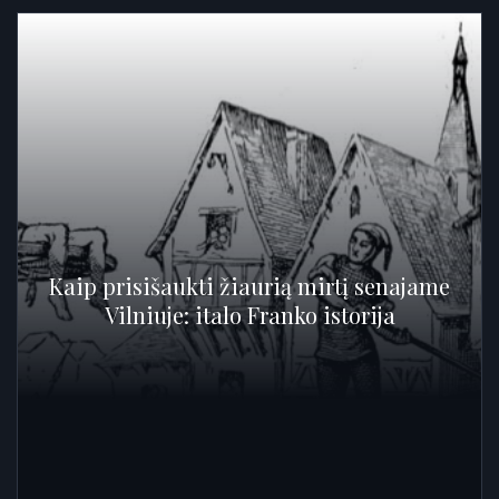
Kaip prisišaukti žiaurią mirtį senajame
Vilniuje: italo Franko istorija