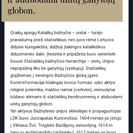
globon.
Graikų apeigų Katalikų bažnyčia – unitai – turėjo
pranašumą prieš stačiatikius, nes juos rėmė Lietuvos
didysis kunigaikštis, didžioji įtakingos katalikiškos
diduomenės dalis. Įteisinta ir pripažinta buvo vienintelė
buvusi Stačiatikių bažnyčios hierarchija – unitų. Unijos
nepripažinę liko be ganytojų (vyskupų). Stačiatikių
grąžinimas į vieningos Bažnyčios globą įgavo
Kontrreformacijai būdingas kovos formas: vyko aktyvi
religinė polemika, maldos namai (cerkvės), vienuolynai
būdavo atimami iš stačiatikių bendruomenių ir atiduodami
unitų ganytojų globon.
Itin aktyvus Bažnytinės unijos skleidėjas ir propaguotojas
LDK buvo Juozapatas Kuncevičius. 1604 metais jis įstojo
į Vilniaus Švč. Trejybės Bazilijonų vienuolyną, 1614 m.
tapo jo archimandritu (viršininku). 1617 metais jis buvo