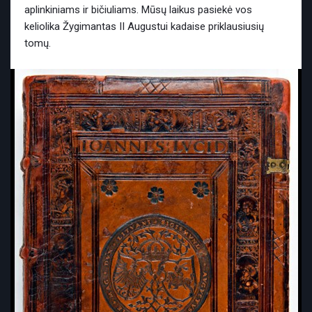
aplinkiniams ir bičiuliams. Mūsų laikus pasiekė vos
keliolika Žygimantas II Augustui kadaise priklausiusių
tomų.