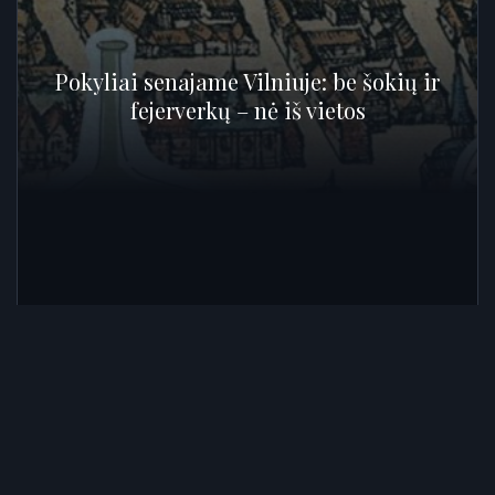
Pokyliai senajame Vilniuje: be šokių ir
fejerverkų – nė iš vietos
SKAITYTI