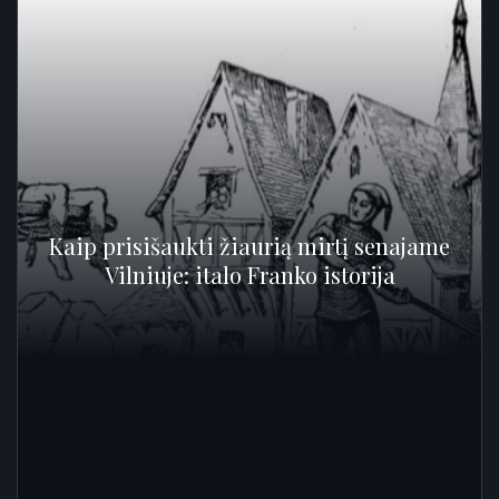
Kaip prisišaukti žiaurią mirtį senajame
Vilniuje: italo Franko istorija