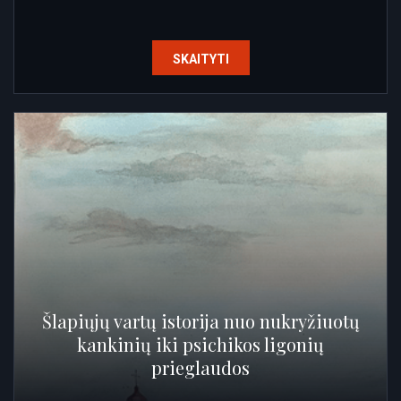
SKAITYTI
Šlapiųjų vartų istorija nuo nukryžiuotų
kankinių iki psichikos ligonių
prieglaudos