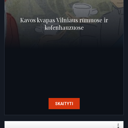
Kavos kvapas Vilniaus rūmuose ir
kofenhauzuose
SKAITYTI