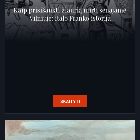
Kaip prisišaukti žiaurią mirtį senajame
Vilniuje: italo Franko istorija
SKAITYTI