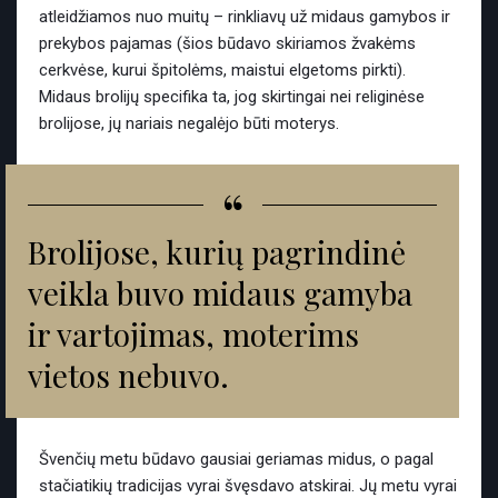
atleidžiamos nuo muitų – rinkliavų už midaus gamybos ir
prekybos pajamas (šios būdavo skiriamos žvakėms
cerkvėse, kurui špitolėms, maistui elgetoms pirkti).
Midaus brolijų specifika ta, jog skirtingai nei religinėse
brolijose, jų nariais negalėjo būti moterys.
“
Brolijose, kurių pagrindinė
veikla buvo midaus gamyba
ir vartojimas, moterims
vietos nebuvo.
Švenčių metu būdavo gausiai geriamas midus, o pagal
stačiatikių tradicijas vyrai švęsdavo atskirai. Jų metu vyrai