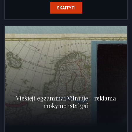
SKAITYTI
Viešieji egzaminai Vilniuje – reklama
mokymo įstaigai