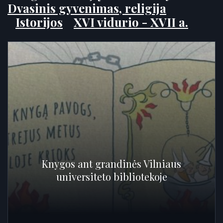
Dvasinis gyvenimas, religija
Istorijos
XVI vidurio - XVII a.
Knygos ant grandinės Vilniaus
universiteto bibliotekoje