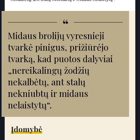
“
Midaus brolijų vyresnieji
tvarkė pinigus, prižiūrėjo
tvarką, kad puotos dalyviai
„nereikalingų žodžių
nekalbėtų, ant stalų
nekniubtų ir midaus
nelaistytų“.
Įdomybė