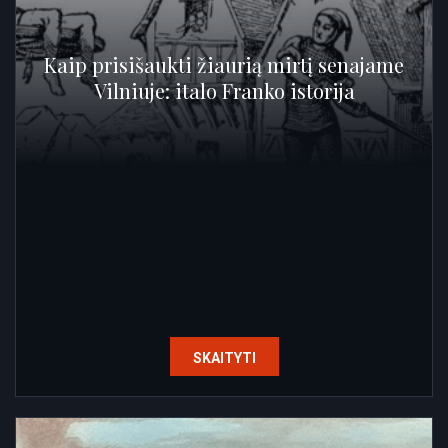
Kaip prisišaukti žiaurią mirtį senajame
Vilniuje: italo Franko istorija
SKAITYTI