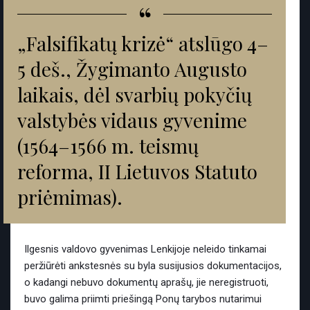
“
„Falsifikatų krizė“ atslūgo 4–
5 deš., Žygimanto Augusto
laikais, dėl svarbių pokyčių
valstybės vidaus gyvenime
(1564–1566 m. teismų
reforma, II Lietuvos Statuto
priėmimas).
Ilgesnis valdovo gyvenimas Lenkijoje neleido tinkamai
peržiūrėti ankstesnės su byla susijusios dokumentacijos,
o kadangi nebuvo dokumentų aprašų, jie neregistruoti,
buvo galima priimti priešingą Ponų tarybos nutarimui