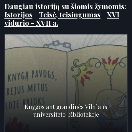
Daugiau istorijų su šiomis žymomis:
Istorijos
Teisė, teisingumas
XVI
vidurio - XVII a.
Knygos ant grandinės Vilniaus
universiteto bibliotekoje