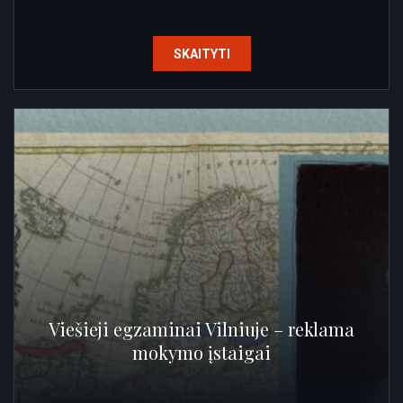
SKAITYTI
Viešieji egzaminai Vilniuje – reklama
mokymo įstaigai