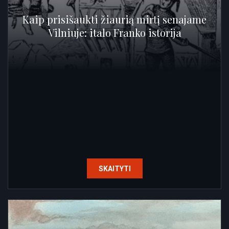
Kaip prisišaukti žiaurią mirtį senajame
Vilniuje: italo Franko istorija
SKAITYTI