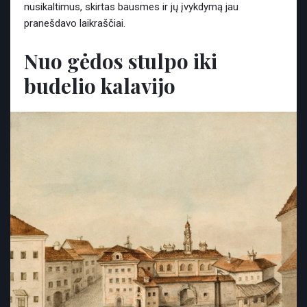
nusikaltimus, skirtas bausmes ir jų įvykdymą jau
pranešdavo laikraščiai.
Nuo gėdos stulpo iki
budelio kalavijo