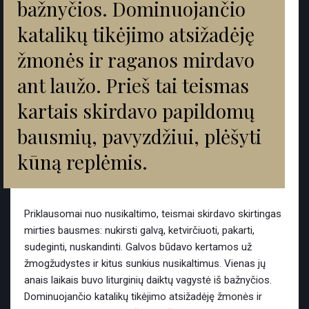
bažnyčios. Dominuojančio
katalikų tikėjimo atsižadėję
žmonės ir raganos mirdavo
ant laužo. Prieš tai teismas
kartais skirdavo papildomų
bausmių, pavyzdžiui, plėšyti
kūną replėmis.
Priklausomai nuo nusikaltimo, teismai skirdavo skirtingas
mirties bausmes: nukirsti galvą, ketvirčiuoti, pakarti,
sudeginti, nuskandinti. Galvos būdavo kertamos už
žmogžudystes ir kitus sunkius nusikaltimus. Vienas jų
anais laikais buvo liturginių daiktų vagystė iš bažnyčios.
Dominuojančio katalikų tikėjimo atsižadėję žmonės ir