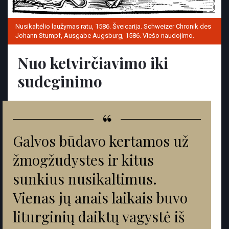
Nusikaltėlio laužymas ratu, 1586. Šveicarija. Schweizer Chronik des
Johann Stumpf, Ausgabe Augsburg, 1586. Viešo naudojimo.
Nuo ketvirčiavimo iki
sudeginimo
“
Galvos būdavo kertamos už
žmogžudystes ir kitus
sunkius nusikaltimus.
Vienas jų anais laikais buvo
liturginių daiktų vagystė iš