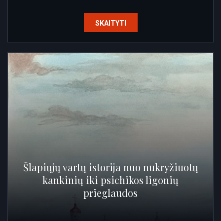
SKAITYTI
Šlapiųjų vartų istorija nuo nukryžiuotų
kankinių iki psichikos ligonių
prieglaudos