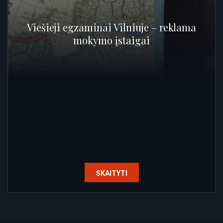
Viešieji egzaminai Vilniuje – reklama
mokymo įstaigai
SKAITYTI