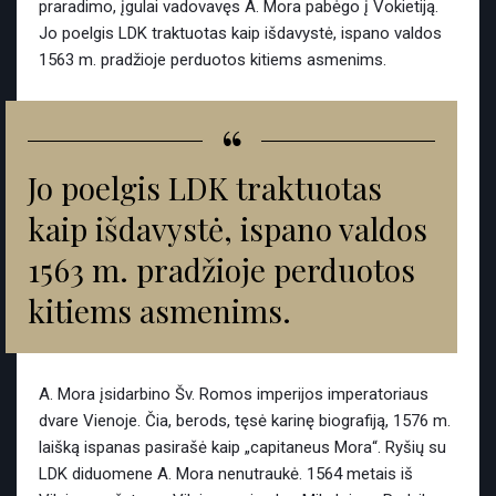
praradimo, įgulai vadovavęs A. Mora pabėgo į Vokietiją.
Jo poelgis LDK traktuotas kaip išdavystė, ispano valdos
1563 m. pradžioje perduotos kitiems asmenims.
“
Jo poelgis LDK traktuotas
kaip išdavystė, ispano valdos
1563 m. pradžioje perduotos
kitiems asmenims.
A. Mora įsidarbino Šv. Romos imperijos imperatoriaus
dvare Vienoje. Čia, berods, tęsė karinę biografiją, 1576 m.
laišką ispanas pasirašė kaip „capitaneus Mora“. Ryšių su
LDK diduomene A. Mora nenutraukė. 1564 metais iš