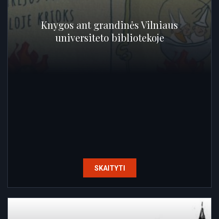
Knygos ant grandinės Vilniaus
universiteto bibliotekoje
SKAITYTI