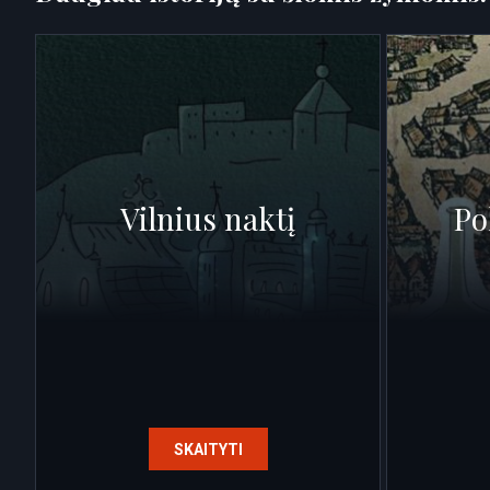
Vilnius naktį
Po
SKAITYTI