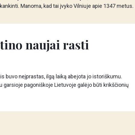
kankinti. Manoma, kad tai įvyko Vilniuje apie 1347 metus.
tino naujai rasti
s buvo neįprastas, ilgą laiką abejota jo istoriškumu.
u garsioje pagoniškoje Lietuvoje galėjo būti krikščionių