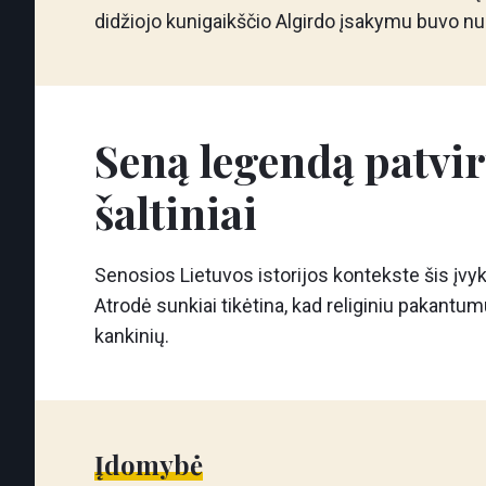
didžiojo kunigaikščio Algirdo įsakymu buvo nu
Seną legendą patvir
šaltiniai
Senosios Lietuvos istorijos kontekste šis įvyki
Atrodė sunkiai tikėtina, kad religiniu pakantum
kankinių.
Įdomybė