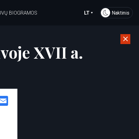
OVŲ BIOGRAMOS
LT
Naktinis
uvoje XVII a.
Facebook
Email