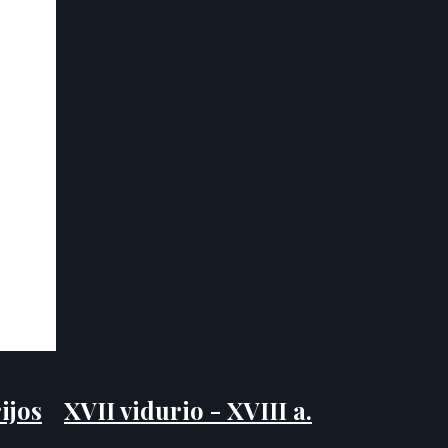
ijos
XVII vidurio - XVIII a.