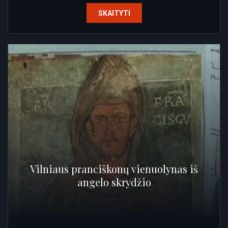
SKAITYTI
Vilniaus pranciškonų vienuolynas iš
angelo skrydžio