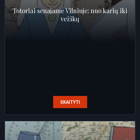
Totoriai senajame Vilniuje: nuo karių iki
vežikų
SKAITYTI