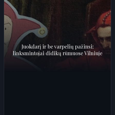
Juokdarį ir be varpelių pažinsi:
linksmintojai didikų rūmuose Vilniuje