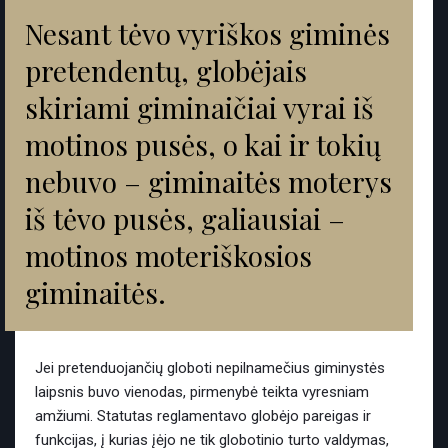
Nesant tėvo vyriškos giminės
pretendentų, globėjais
skiriami giminaičiai vyrai iš
motinos pusės, o kai ir tokių
nebuvo – giminaitės moterys
iš tėvo pusės, galiausiai –
motinos moteriškosios
giminaitės.
Jei pretenduojančių globoti nepilnamečius giminystės
laipsnis buvo vienodas, pirmenybė teikta vyresniam
amžiumi. Statutas reglamentavo globėjo pareigas ir
funkcijas, į kurias įėjo ne tik globotinio turto valdymas,