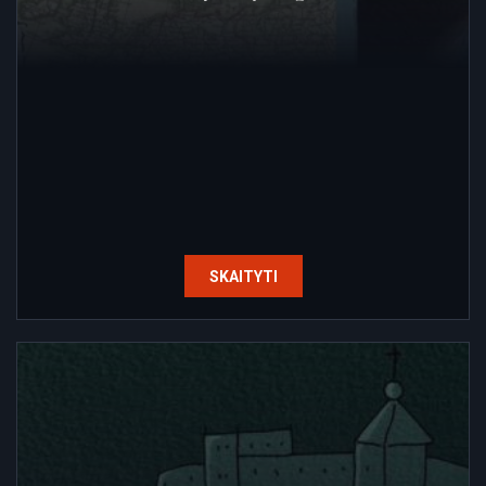
SKAITYTI