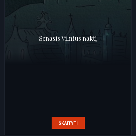
Senasis Vilnius naktį
SKAITYTI