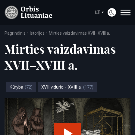
LT
Pagrindinis
Istorijos
Mirties vaizdavimas XVII–XVIII a.
Mirties vaizdavimas
XVII–XVIII a.
Kūryba
(72)
XVII vidurio - XVIII a.
(177)