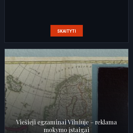
SKAITYTI
Viešieji egzaminai Vilniuje – reklama
mokymo įstaigai