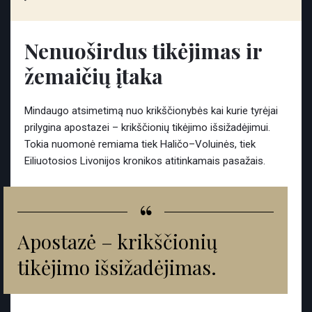
Nenuoširdus tikėjimas ir
žemaičių įtaka
Mindaugo atsimetimą nuo krikščionybės kai kurie tyrėjai
prilygina apostazei – krikščionių tikėjimo išsižadėjimui.
Tokia nuomonė remiama tiek Haličo–Voluinės, tiek
Eiliuotosios Livonijos kronikos atitinkamais pasažais.
“
Apostazė – krikščionių
tikėjimo išsižadėjimas.