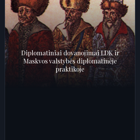
Diplomatiniai dovanojimai LDK ir
Maskvos valstybės diplomatinėje
praktikoje