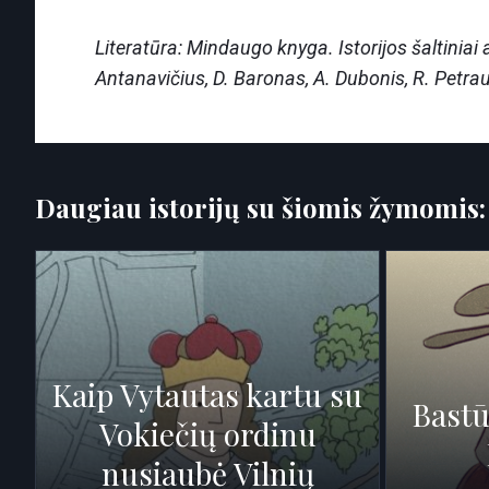
Literatūra: Mindaugo knyga. Istorijos šaltiniai a
Antanavičius, D. Baronas, A. Dubonis, R. Petrau
Daugiau istorijų su šiomis žymomis
Kaip Vytautas kartu su
Bast
Vokiečių ordinu
nusiaubė Vilnių