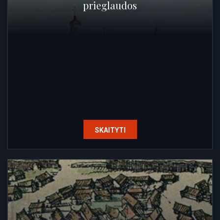
prieglaudos
SKAITYTI