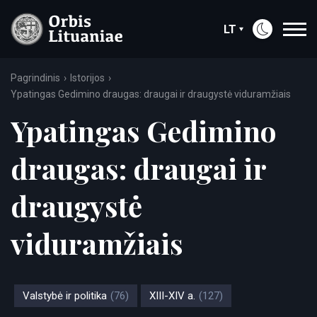
LT
Pagrindinis
Istorijos
Ypatingas Gedimino draugas: draugai ir draugystė viduramžiais
Ypatingas Gedimino
draugas: draugai ir
draugystė
viduramžiais
Valstybė ir politika
(76)
XIII-XIV a.
(127)