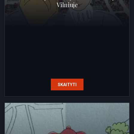
Vilniuje
SKAITYTI