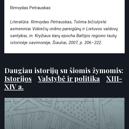
Rimvydas Petrauskas
Literatūra: Rimvydas Petrauskas, Tolima bičiulystė:
asmeniniai Vokiečių ordino pareigūnų ir Lietuvos valdovų
santykiai, in: Kryžiaus karų epocha Baltijos regiono tautų
istorinėje savimonėje, Šiauliai, 2007, p. 206–222.
Daugiau istorijų su šiomis žymomis:
Istorijos
Valstybė ir politika
XIII-
XIV a.