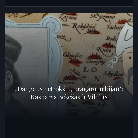
„Dangaus netrokštu, pragaro nebijau“:
Kasparas Bekešas ir Vilnius