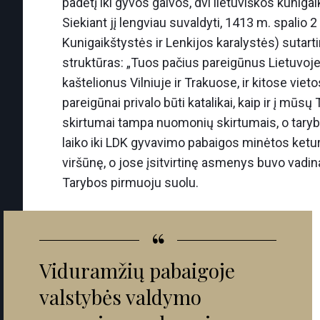
padėtį iki gyvos galvos, dvi lietuviškos kunig
Siekiant jį lengviau suvaldyti, 1413 m. spalio 
Kunigaikštystės ir Lenkijos karalystės) sutart
struktūras: „Tuos pačius pareigūnus Lietuvoje, 
kaštelionus Vilniuje ir Trakuose, ir kitose vi
pareigūnai privalo būti katalikai, kaip ir į mū
skirtumai tampa nuomonių skirtumais, o taryb
laiko iki LDK gyvavimo pabaigos minėtos ketu
viršūnę, o jose įsitvirtinę asmenys buvo vadin
Tarybos pirmuoju suolu.
“
Viduramžių pabaigoje
valstybės valdymo